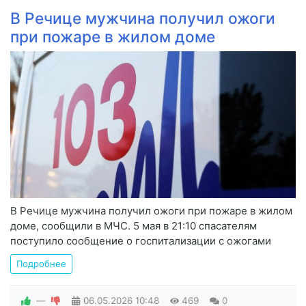
В Речице мужчина получил ожоги
при пожаре в жилом доме
В Речице мужчина получил ожоги при пожаре в жилом
доме, сообщили в МЧС. 5 мая в 21:10 спасателям
поступило сообщение о госпитализации с ожогами
Подробнее
—
06.05.2026
10:48
469
0