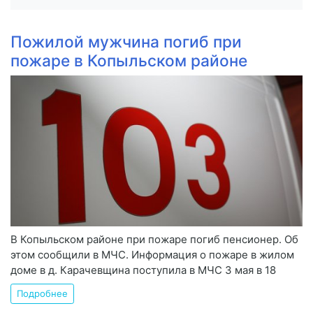
Пожилой мужчина погиб при
пожаре в Копыльском районе
В Копыльском районе при пожаре погиб пенсионер. Об
этом сообщили в МЧС. Информация о пожаре в жилом
доме в д. Карачевщина поступила в МЧС 3 мая в 18
Подробнее