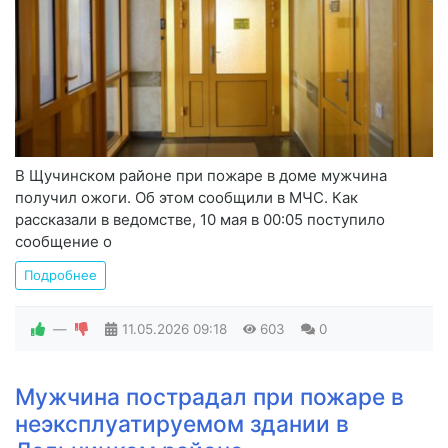
В Щучинском районе при пожаре в доме мужчина
получил ожоги. Об этом сообщили в МЧС. Как
рассказали в ведомстве, 10 мая в 00:05 поступило
сообщение о
Подробнее
—
11.05.2026
09:18
603
0
Мужчина пострадал при пожаре в
неэксплуатируемом здании в