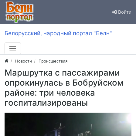
Войти
Белорусский, народный портал "Белн"
Новости
Происшествия
Маршрутка с пассажирами
опрокинулась в Бобруйском
районе: три человека
госпитализированы