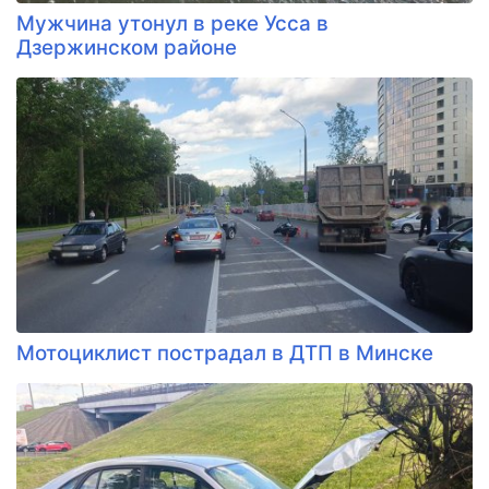
Мужчина утонул в реке Усса в
Дзержинском районе
Мотоциклист пострадал в ДТП в Минске