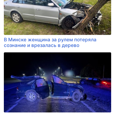
В Минске женщина за рулем потеряла
сознание и врезалась в дерево