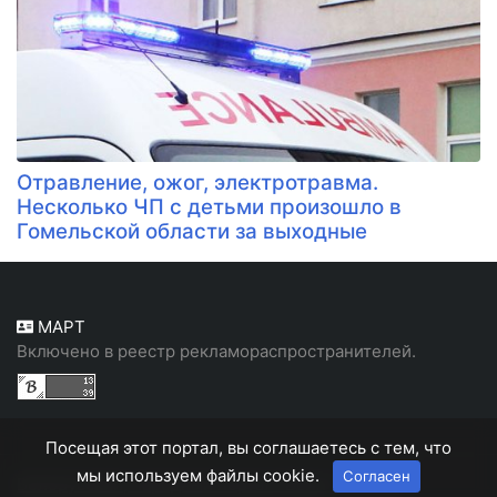
Отравление, ожог, электротравма.
Несколько ЧП с детьми произошло в
Гомельской области за выходные
МАРТ
Включено в реестр рекламораспространителей.
Посещая этот портал, вы соглашаетесь с тем, что
мы используем файлы cookie.
Согласен
Белорусский, народный портал "Белн"
© 2026