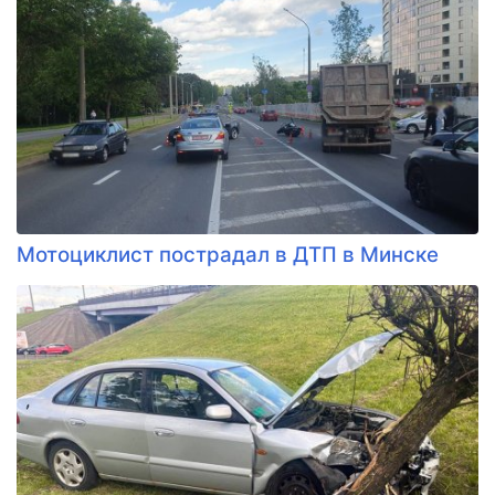
Мотоциклист пострадал в ДТП в Минске