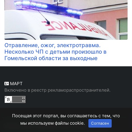
Отравление, ожог, электротравма.
Несколько ЧП с детьми произошло в
Гомельской области за выходные
МАРТ
Включено в реестр рекламораспространителей.
Посещая этот портал, вы соглашаетесь с тем, что
мы используем файлы cookie.
Согласен
Белорусский, народный портал "Белн"
© 2026