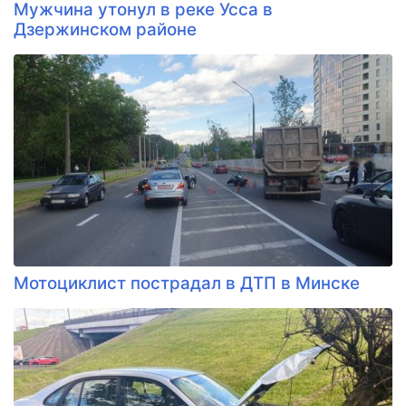
Мужчина утонул в реке Усса в
Дзержинском районе
Мотоциклист пострадал в ДТП в Минске