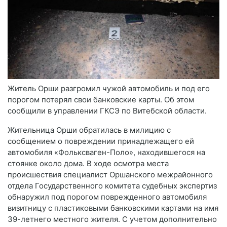
Житель Орши разгромил чужой автомобиль и под его
порогом потерял свои банковские карты. Об этом
сообщили в управлении ГКСЭ по Витебской области.
Жительница Орши обратилась в милицию с
сообщением о повреждении принадлежащего ей
автомобиля «Фольксваген-Поло», находившегося на
стоянке около дома. В ходе осмотра места
происшествия специалист Оршанского межрайонного
отдела Государственного комитета судебных экспертиз
обнаружил под порогом поврежденного автомобиля
визитницу с пластиковыми банковскими картами на имя
39-летнего местного жителя. С учетом дополнительно