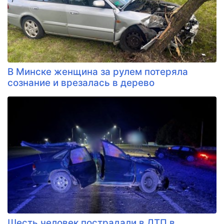
В Минске женщина за рулем потеряла
сознание и врезалась в дерево
Шесть человек пострадали в ДТП в