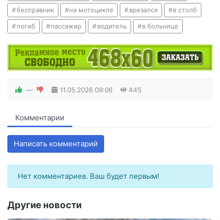
бесправник
на мотоцикле
врезался
в столб
погиб
пассажир
водитель
в больнице
—
11.05.2026
09:06
445
Комментарии
Написать комментарий
Нет комментариев. Ваш будет первым!
Другие новости