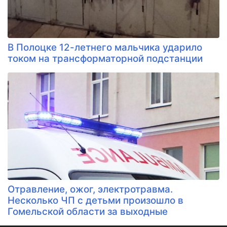
В Полоцке 12-летнего мальчика ударило
током на трансформаторной подстанции
Отравление, ожог, электротравма.
Несколько ЧП с детьми произошло в
Гомельской области за выходные