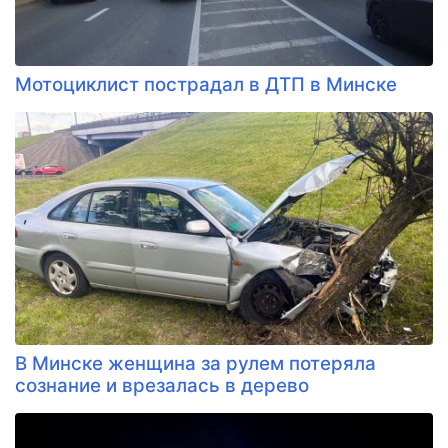
Мотоциклист пострадал в ДТП в Минске
В Минске женщина за рулем потеряла
сознание и врезалась в дерево