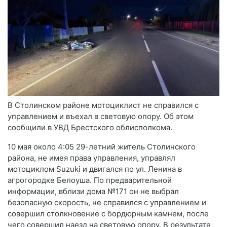
В Столинском районе мотоциклист не справился с
управлением и въехал в световую опору. Об этом
сообщили в УВД Брестского облисполкома.
10 мая около 4:05 29-летний житель Столинского
района, не имея права управления, управлял
мотоциклом Suzuki и двигался по ул. Ленина в
агрогородке Белоуша. По предварительной
информации, вблизи дома №171 он не выбрал
безопасную скорость, не справился с управлением и
совершил столкновение с бордюрным камнем, после
чего совершил наезд на световую опору. В результате