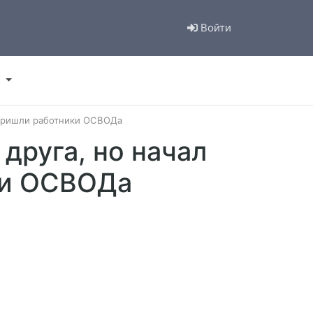
Войти
ь пришли работники ОСВОДа
друга, но начал
ки ОСВОДа