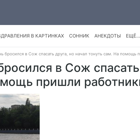
ЗДРАВЛЕНИЯ В КАРТИНКАХ
СОННИК
АНЕКДОТЫ
ЕЩЁ…
ь бросился в Сож спасать друга, но начал тонуть сам. На помощ
бросился в Сож спасать 
помощь пришли работни