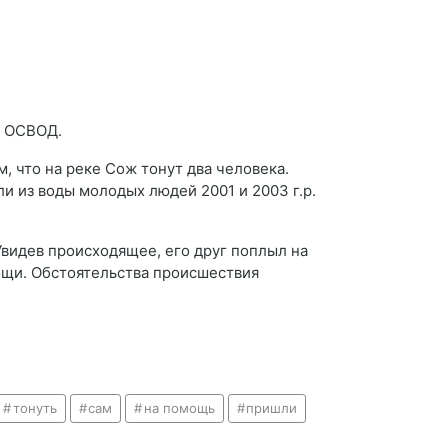
я ОСВОД.
 что на реке Сож тонут два человека.
 из воды молодых людей 2001 и 2003 г.р.
Увидев происходящее, его друг поплыл на
ощи. Обстоятельства происшествия
тонуть
сам
на помощь
пришли