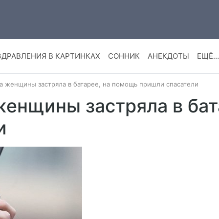
ЗДРАВЛЕНИЯ В КАРТИНКАХ
СОННИК
АНЕКДОТЫ
ЕЩЁ…
а женщины застряла в батарее, на помощь пришли спасатели
женщины застряла в ба
и