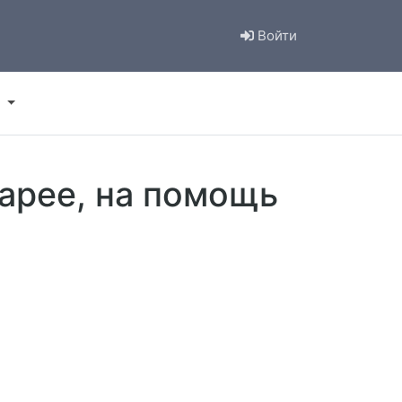
Войти
тарее, на помощь