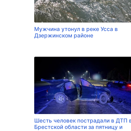
Мужчина утонул в реке Усса в
Дзержинском районе
Шесть человек пострадали в ДТП 
Брестской области за пятницу и