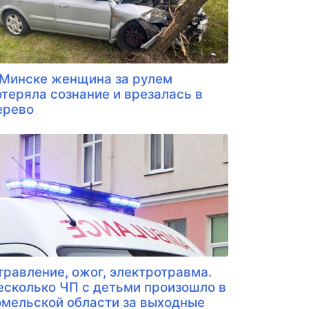
 Минске женщина за рулем
отеряла сознание и врезалась в
ерево
травление, ожог, электротравма.
есколько ЧП с детьми произошло в
омельской области за выходные