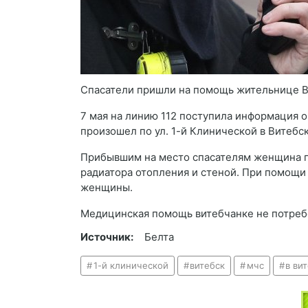
Спасатели пришли на помощь жительнице Ви
7 мая на линию 112 поступила информация 
произошел по ул. 1-й Клинической в Витебск
Прибывшим на место спасателям женщина поя
радиатора отопления и стеной. При помощи
женщины.
Медицинская помощь витебчанке не потреб
Источник:
Белта
1-й клинической
витебск
мчс
в ви