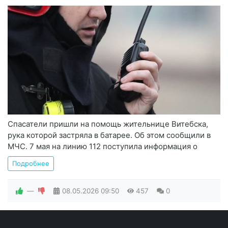
Спасатели пришли на помощь жительнице Витебска,
рука которой застряла в батарее. Об этом сообщили в
МЧС. 7 мая на линию 112 поступила информация о
Подробнее
—
08.05.2026
09:50
457
0