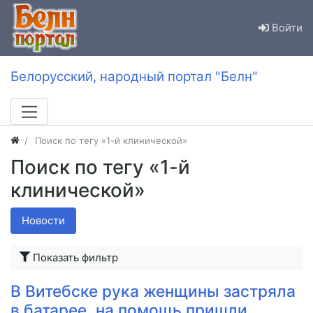
Войти
Белорусский, народный портал "Белн"
Поиск по тегу «1-й клинической»
Поиск по тегу «1-й
клинической»
Новости
Показать фильтр
В Витебске рука женщины застряла
в батарее, на помощь пришли