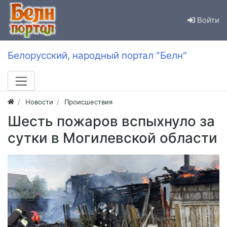
Войти
Белорусский, народный портал "Белн"
Новости
Происшествия
Шесть пожаров вспыхнуло за
сутки в Могилевской области