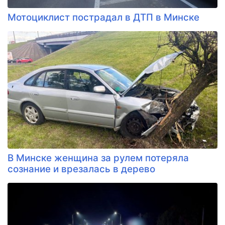
Мотоциклист пострадал в ДТП в Минске
В Минске женщина за рулем потеряла
сознание и врезалась в дерево