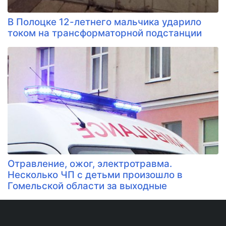
В Полоцке 12-летнего мальчика ударило
током на трансформаторной подстанции
Отравление, ожог, электротравма.
Несколько ЧП с детьми произошло в
Гомельской области за выходные