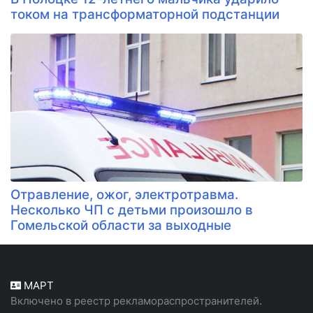
током на трансформаторной подстанции
Отравление, ожог, электротравма.
Несколько ЧП с детьми произошло в
Гомельской области за выходные
МАРТ
Включено в реестр рекламораспространителей.