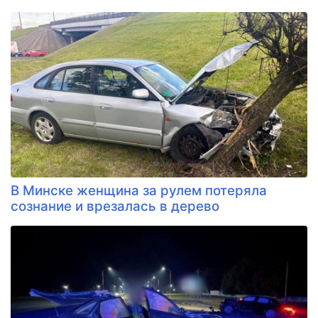
В Минске женщина за рулем потеряла
сознание и врезалась в дерево