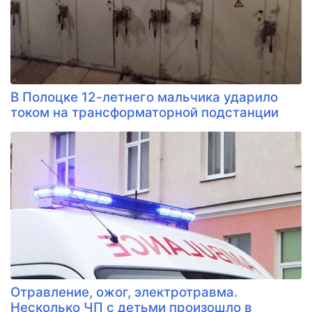
В Полоцке 12-летнего мальчика ударило
током на трансформаторной подстанции
Отравление, ожог, электротравма.
Несколько ЧП с детьми произошло в