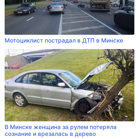
Мотоциклист пострадал в ДТП в Минске
В Минске женщина за рулем потеряла
сознание и врезалась в дерево