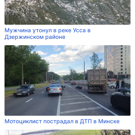
Мужчина утонул в реке Усса в
Дзержинском районе
Мотоциклист пострадал в ДТП в Минске