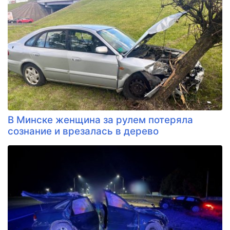
В Минске женщина за рулем потеряла
сознание и врезалась в дерево