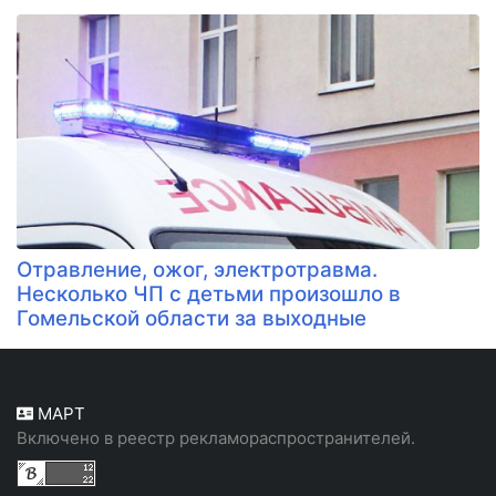
Отравление, ожог, электротравма.
Несколько ЧП с детьми произошло в
Гомельской области за выходные
МАРТ
Включено в реестр рекламораспространителей.