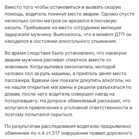
Вместо того чтобы остановиться и вызвать скорую
помощь, водитель покинул место аварии. Однако спустя
несколько сотен метров он врезался в песчаную
насыпь. Прибывшие на место сотрудники милиции
задержали мужчину. Выяснилось, что в момент ДТП он
находился в состоянии алкогольного опьянения.
Во время следствия было установлено, что накануне
аварии мужчина распивал спиртное вместе со
знакомым. Когда выпивка закончилась, молодой
человек сел за руль машины, а приятель занял место
пассажира. Вдвоем они поехали докупить алкоголь, но
не нашли открытые магазины и решили разъехаться по
домам, после чего водитель совершил наезд на
потерпевшего. На допросе обвиняемый рассказал, что
испугался привлечения к уголовной ответственности и
поэтому попытался скрыться.
По результатам расследования водителю предъявлено
обвинение по ч.4 ст.317 (нарушение правил дорожного