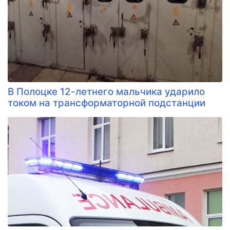
В Полоцке 12-летнего мальчика ударило
током на трансформаторной подстанции