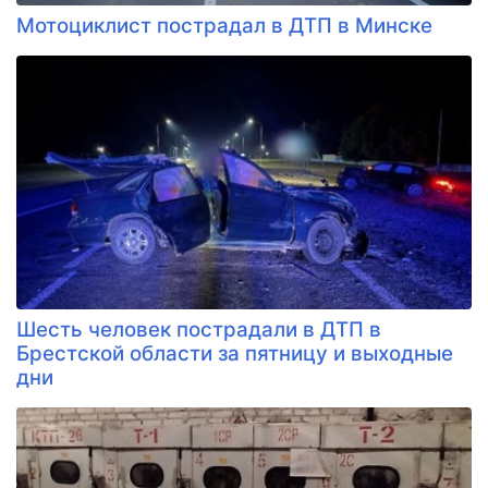
Мотоциклист пострадал в ДТП в Минске
Шесть человек пострадали в ДТП в
Брестской области за пятницу и выходные
дни