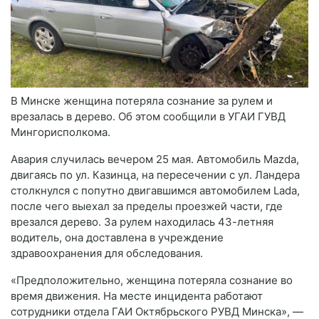
В Минске женщина потеряла сознание за рулем и
врезалась в дерево. Об этом сообщили в УГАИ ГУВД
Мингорисполкома.
Авария случилась вечером 25 мая. Автомобиль Mazda,
двигаясь по ул. Казинца, на пересечении с ул. Ландера
столкнулся с попутно двигавшимся автомобилем Lada,
после чего выехал за пределы проезжей части, где
врезался дерево. За рулем находилась 43-летняя
водитель, она доставлена в учреждение
здравоохранения для обследования.
«Предположительно, женщина потеряла сознание во
время движения. На месте инцидента работают
сотрудники отдела ГАИ Октябрьского РУВД Минска», —