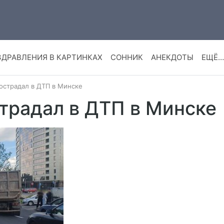
ЗДРАВЛЕНИЯ В КАРТИНКАХ
СОННИК
АНЕКДОТЫ
ЕЩЁ…
острадал в ДТП в Минске
традал в ДТП в Минске