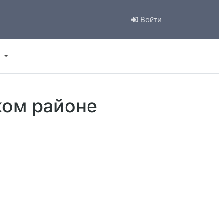
Войти
ком районе