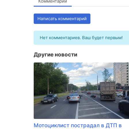
Комментарии
Написать комментарий
Нет комментариев. Ваш будет первым!
Другие новости
Мотоциклист пострадал в ДТП в