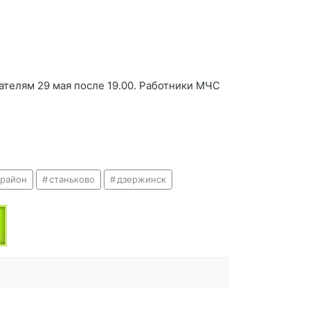
телям 29 мая после 19.00. Работники МЧС
 район
станьково
дзержинск