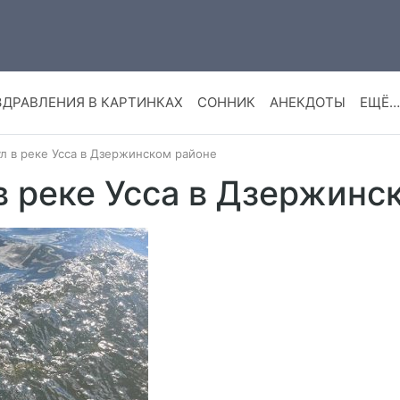
ЗДРАВЛЕНИЯ В КАРТИНКАХ
СОННИК
АНЕКДОТЫ
ЕЩЁ…
л в реке Усса в Дзержинском районе
в реке Усса в Дзержинс