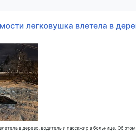
мости легковушка влетела в дере
влетела в дерево, водитель и пассажир в больнице. Об эт