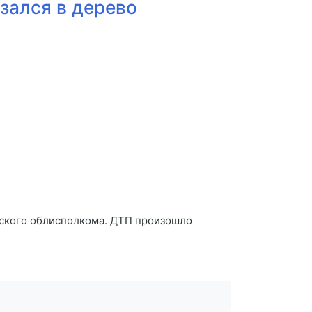
зался в дерево
льского облисполкома. ДТП произошло