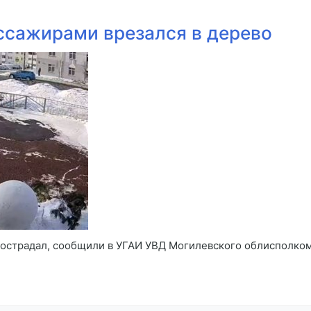
ассажирами врезался в дерево
 пострадал, сообщили в УГАИ УВД Могилевского облисполко