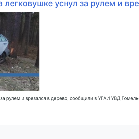
 легковушке уснул за рулем и вре
 за рулем и врезался в дерево, сообщили в УГАИ УВД Гоме