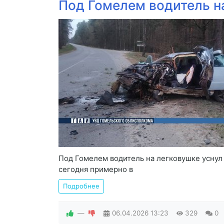
Под Гомелем водитель на
Под Гомелем водитель на легковушке уснул
сегодня примерно в
Подробнее
—
06.04.2026
13:23
329
0