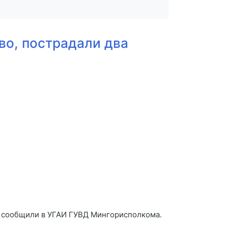
во, пострадали два
ом сообщили в УГАИ ГУВД Мингорисполкома.