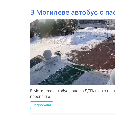
В Могилеве автобус с п
В Могилеве автобус попал в ДТП: никто не
проспекте
Подробнее