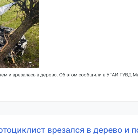
лем и врезалась в дерево. Об этом сообщили в УГАИ ГУВД 
тоциклист врезался в дерево и п