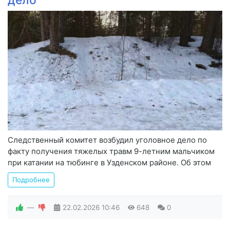
Следственный комитет возбудил уголовное дело по
факту получения тяжелых травм 9-летним мальчиком
при катании на тюбинге в Узденском районе. Об этом
Подробнее
—
22.02.2026
10:46
648
0