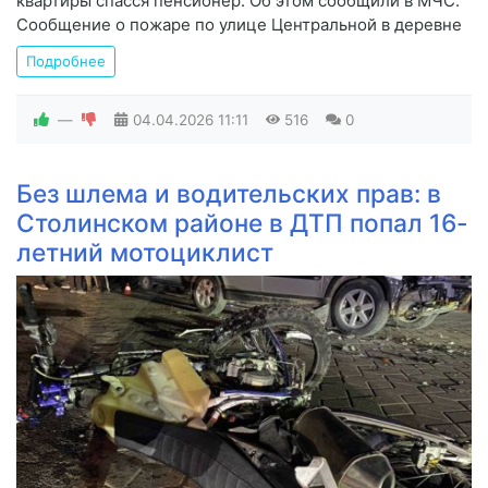
квартиры спасся пенсионер. Об этом сообщили в МЧС.
Сообщение о пожаре по улице Центральной в деревне
Подробнее
—
04.04.2026
11:11
516
0
Без шлема и водительских прав: в
Столинском районе в ДТП попал 16-
летний мотоциклист