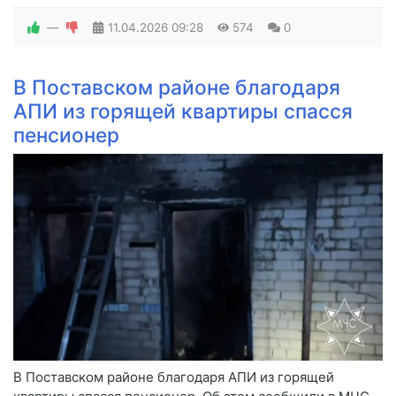
—
11.04.2026
09:28
574
0
В Поставском районе благодаря
АПИ из горящей квартиры спасся
пенсионер
В Поставском районе благодаря АПИ из горящей