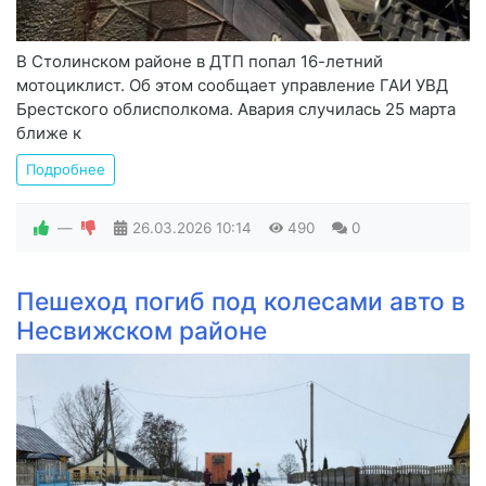
В Столинском районе в ДТП попал 16-летний
мотоциклист. Об этом сообщает управление ГАИ УВД
Брестского облисполкома. Авария случилась 25 марта
ближе к
Подробнее
—
26.03.2026
10:14
490
0
Пешеход погиб под колесами авто в
Несвижском районе