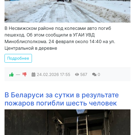
В Несвижском районе под колесами авто погиб
пешеход. Об этом сообщили в УГАИ УВД
Миноблисполкома. 24 февраля около 14:40 на ул.
Центральной в деревне
Подробнее
—
24.02.2026
17:55
567
0
В Беларуси за сутки в результате
пожаров погибли шесть человек