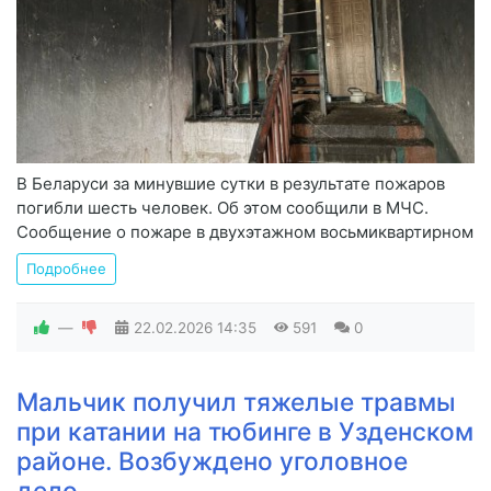
В Беларуси за минувшие сутки в результате пожаров
погибли шесть человек. Об этом сообщили в МЧС.
Сообщение о пожаре в двухэтажном восьмиквартирном
Подробнее
—
22.02.2026
14:35
591
0
Мальчик получил тяжелые травмы
при катании на тюбинге в Узденском
районе. Возбуждено уголовное
дело