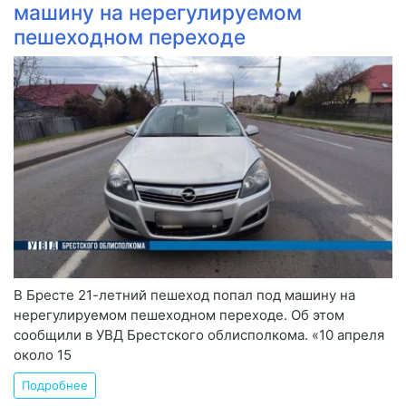
машину на нерегулируемом
пешеходном переходе
В Бресте 21-летний пешеход попал под машину на
нерегулируемом пешеходном переходе. Об этом
сообщили в УВД Брестского облисполкома. «10 апреля
около 15
Подробнее