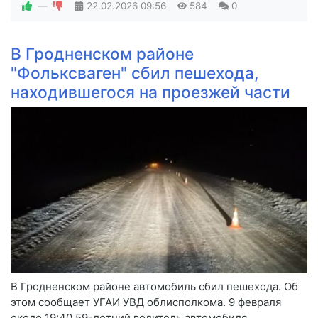
—
22.02.2026
09:56
584
0
В Гродненском районе
"Фольксваген" сбил пешехода,
находившегося на проезжей части
В Гродненском районе автомобиль сбил пешехода. Об
этом сообщает УГАИ УВД облисполкома. 9 февраля
около 19:40 59-летний водитель автомобиля