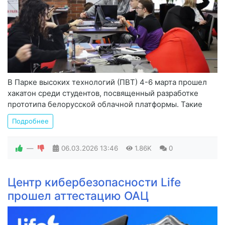
В Парке высоких технологий (ПВТ) 4-6 марта прошел
хакатон среди студентов, посвященный разработке
прототипа белорусской облачной платформы. Такие
Подробнее
—
06.03.2026
13:46
1.86K
0
Центр кибербезопасности Life
прошел аттестацию ОАЦ