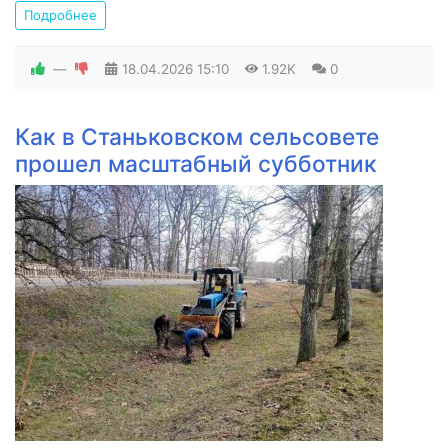
Подробнее
—
18.04.2026
15:10
1.92K
0
Как в Станьковском сельсовете
прошел масштабный субботник