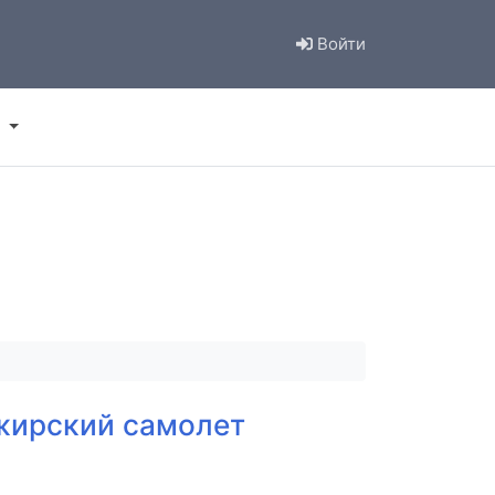
Войти
ажирский самолет