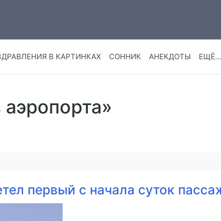
ЗДРАВЛЕНИЯ В КАРТИНКАХ
СОННИК
АНЕКДОТЫ
ЕЩЁ…
з аэропорта»
етел первый с начала суток пасс