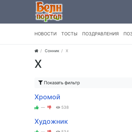
НОВОСТИ
ТОСТЫ
ПОЗДРАВЛЕНИЯ
ПО
Сонник
Х
Х
Показать фильтр
Хромой
—
538
Художник
—
534