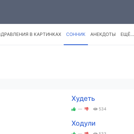
ЗДРАВЛЕНИЯ В КАРТИНКАХ
СОННИК
АНЕКДОТЫ
ЕЩЁ…
Худеть
—
534
Ходули
—
533