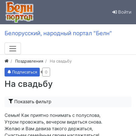
Войти
Белорусский, народный портал "Белн"
Поздравления
На свадьбу
Подписаться
0
На свадьбу
Показать фильтр
Семья! Как приятно понимать с полуслова,
Утром провожать, вечером видеться снова.
Желаю и Вам девиза такого держаться,
Счастьем семейным своим наслаждаться!