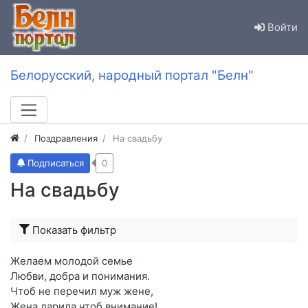
Войти
Белорусский, народный портал "Белн"
Поздравления
На свадьбу
Подписаться
0
На свадьбу
Показать фильтр
Желаем молодой семье
Любви, добра и понимания.
Чтоб не перечил муж жене,
Жена дарила чтоб внимание!