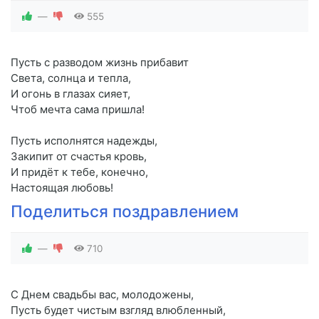
—
555
Пусть с разводом жизнь прибавит
Света, солнца и тепла,
И огонь в глазах сияет,
Чтоб мечта сама пришла!
Пусть исполнятся надежды,
Закипит от счастья кровь,
И придёт к тебе, конечно,
Настоящая любовь!
Поделиться поздравлением
—
710
С Днем свадьбы вас, молодожены,
Пусть будет чистым взгляд влюбленный,