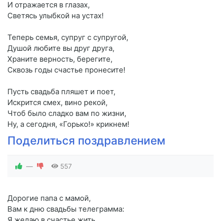
И отражается в глазах,
Светясь улыбкой на устах!
Теперь семья, супруг с супругой,
Душой любите вы друг друга,
Храните верность, берегите,
Сквозь годы счастье пронесите!
Пусть свадьба пляшет и поет,
Искрится смех, вино рекой,
Чтоб было сладко вам по жизни,
Ну, а сегодня, «Горько!» крикнем!
Поделиться поздравлением
—
557
Дорогие папа с мамой,
Вам к дню свадьбы телеграмма:
Я желаю в счастье жить,