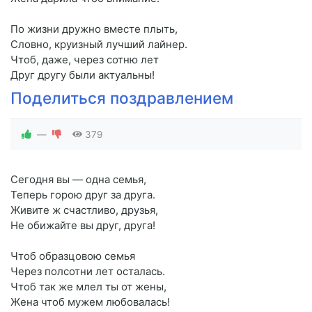
По жизни дружно вместе плыть,
Словно, круизный лучший лайнер.
Чтоб, даже, через сотню лет
Друг другу были актуальны!
Поделиться поздравлением
—
379
Сегодня вы — одна семья,
Теперь горою друг за друга.
Живите ж счастливо, друзья,
Не обижайте вы друг, друга!
Чтоб образцовою семья
Через полсотни лет осталась.
Чтоб так же млел ты от жены,
Жена чтоб мужем любовалась!