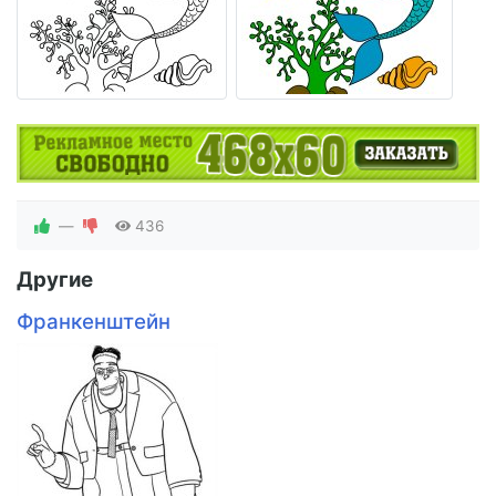
—
436
Другие
Франкенштейн