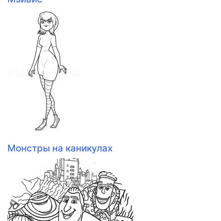
Монстры на каникулах