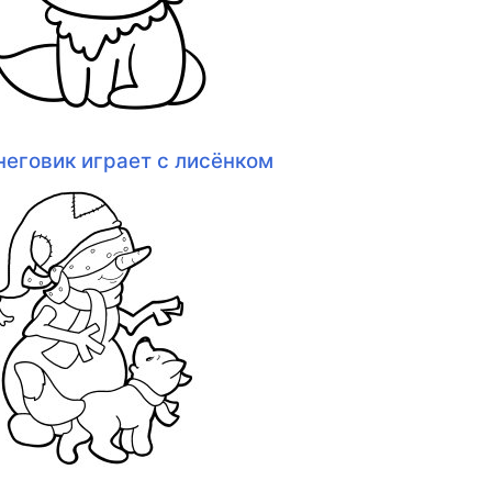
неговик играет с лисёнком