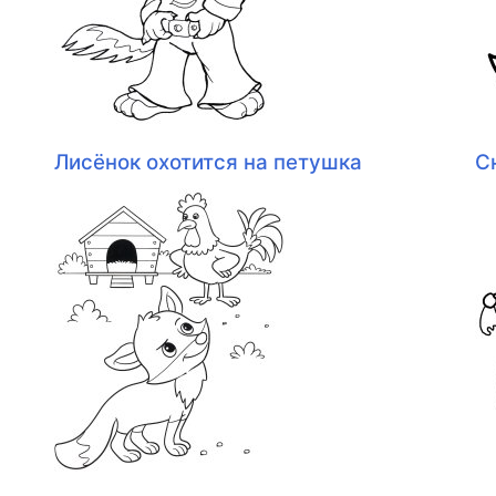
Лисёнок охотится на петушка
С