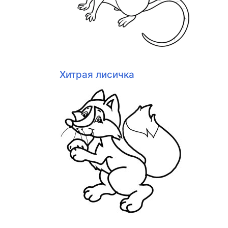
Хитрая лисичка