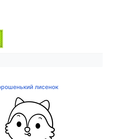
орошенький лисенок