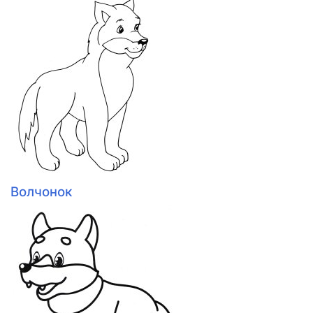
Волчонок