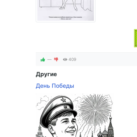
—
409
Другие
День Победы