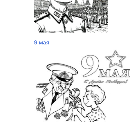
9 мая