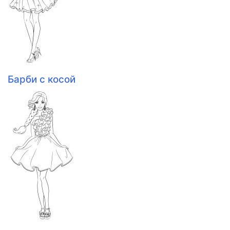
Барби с косой