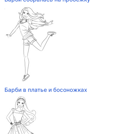
Барби в платье и босоножках