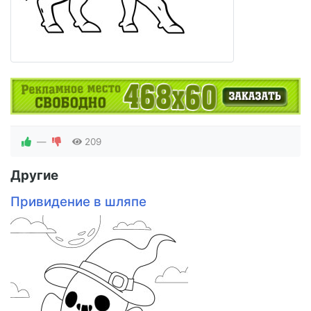
—
209
Другие
Привидение в шляпе