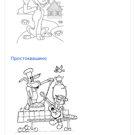
Простоквашино