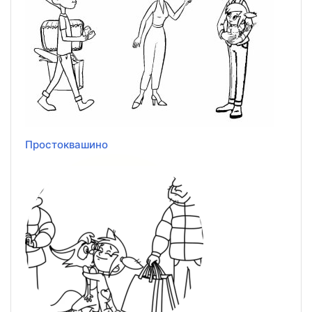
Простоквашино