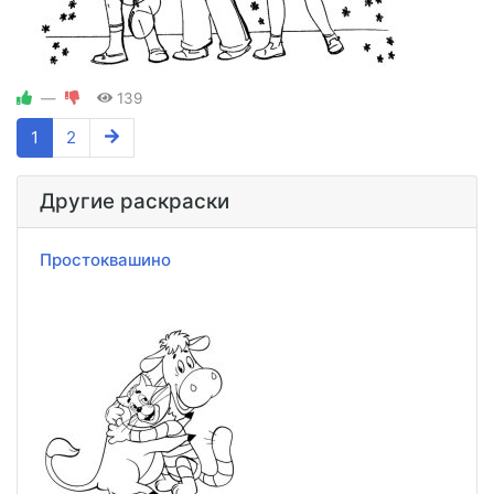
—
139
1
2
Другие раскраски
Простоквашино