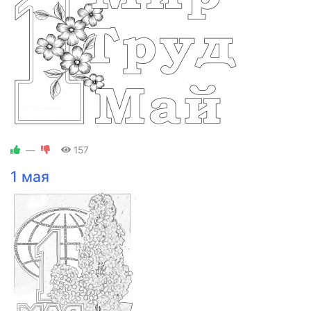
—
157
1 мая