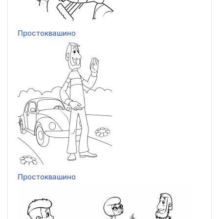
Простоквашино
Простоквашино