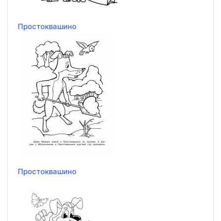
Простоквашино
Простоквашино