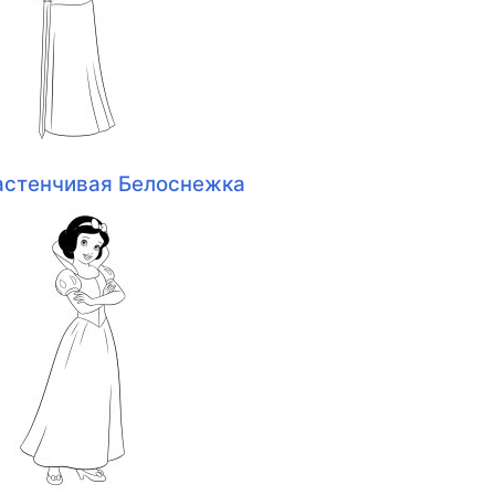
астенчивая Белоснежка