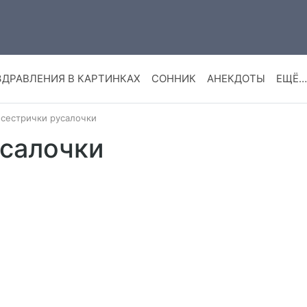
ЗДРАВЛЕНИЯ В КАРТИНКАХ
СОННИК
АНЕКДОТЫ
ЕЩЁ…
 сестрички русалочки
усалочки