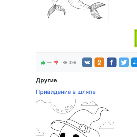
—
399
Другие
Привидение в шляпе