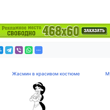
Жасмин в красивом костюме
М