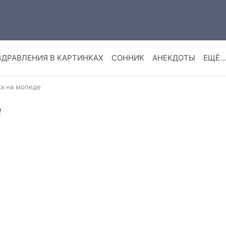
ЗДРАВЛЕНИЯ В КАРТИНКАХ
СОННИК
АНЕКДОТЫ
ЕЩЁ…
а на мопеде
е