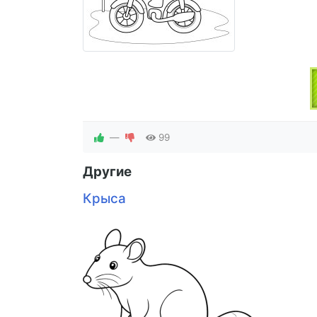
—
99
Другие
Крыса