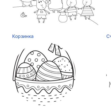
Корзинка
С