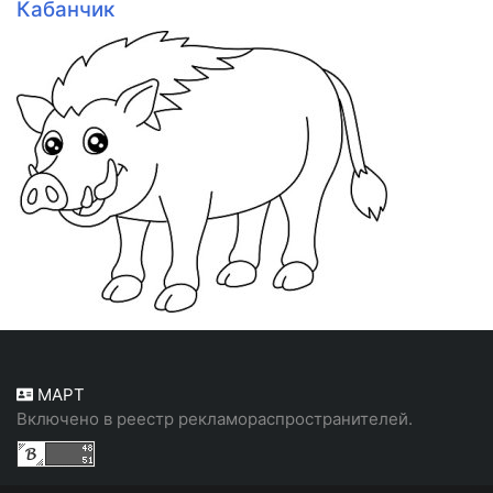
Кабанчик
МАРТ
Включено в реестр рекламораспространителей.