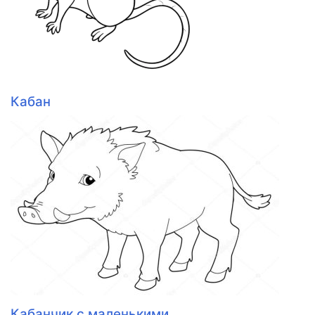
Кабан
Кабанчик с маленькими