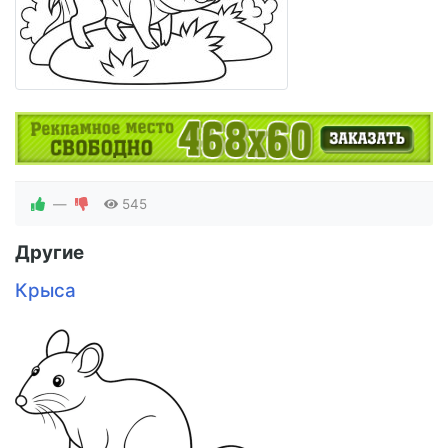
—
545
Другие
Крыса