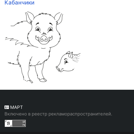
Кабанчики
МАРТ
Включено в реестр рекламораспространителей.