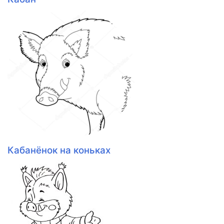
Кабанёнок на коньках