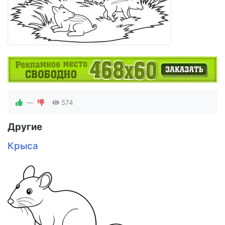
—
574
Другие
Крыса