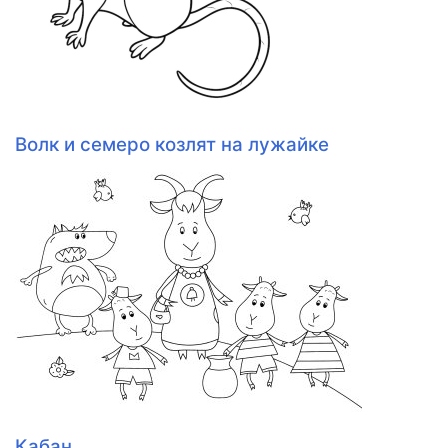
Волк и семеро козлят на лужайке
Кабан