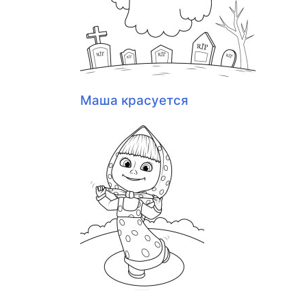
Маша красуется