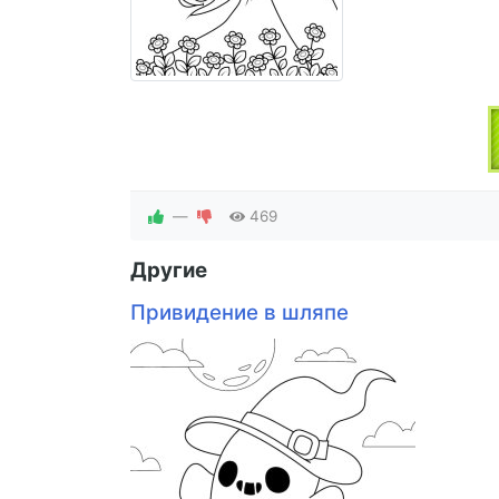
—
469
Другие
Привидение в шляпе