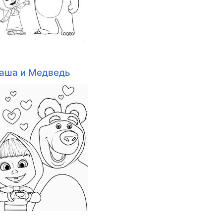
аша и Медведь