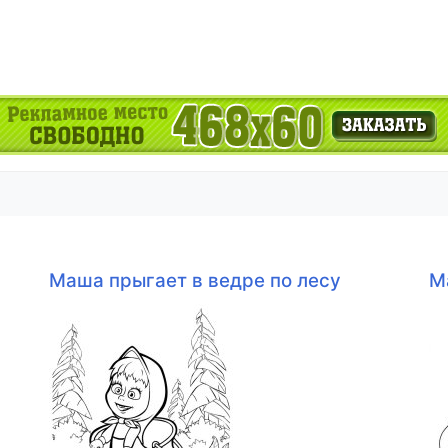
Маша прыгает в ведре по лесу
М