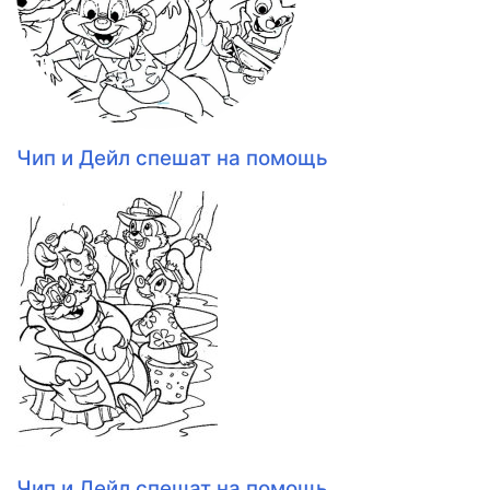
Чип и Дейл спешат на помощь
Чип и Дейл спешат на помощь