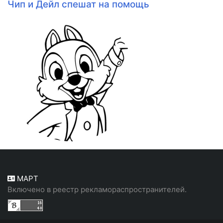
Чип и Дейл спешат на помощь
МАРТ
Включено в реестр рекламораспространителей.