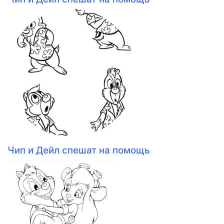
Чип и Дейл спешат на помощь