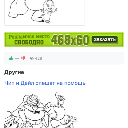
—
428
Другие
Чип и Дейл спешат на помощь