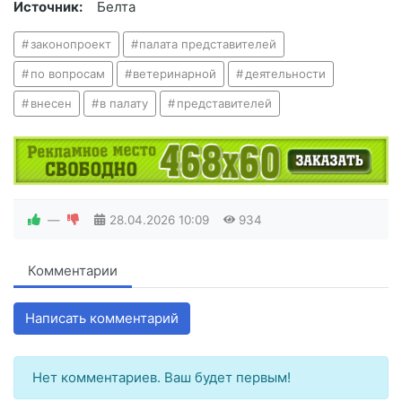
Источник:
Белта
законопроект
палата представителей
по вопросам
ветеринарной
деятельности
внесен
в палату
представителей
—
28.04.2026
10:09
934
Комментарии
Написать комментарий
Нет комментариев. Ваш будет первым!