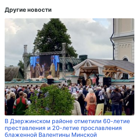
Другие новости
В Дзержинском районе отметили 60-летие
преставления и 20-летие прославления
блаженной Валентины Минской