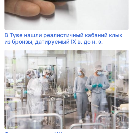
В Туве нашли реалистичный кабаний клык
из бронзы, датируемый IX в. до н. э.