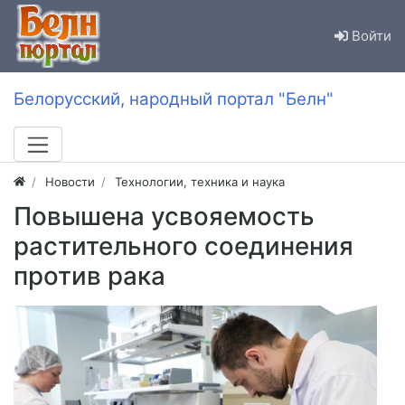
Войти
Белорусский, народный портал "Белн"
Новости
Технологии, техника и наука
Повышена усвояемость
растительного соединения
против рака