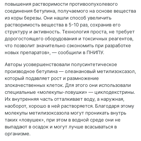
повышения растворимости противоопухолевого
соединения бетулина, получаемого на основе вещества
из коры березы. Они нашли способ увеличить
растворимость вещества в 5-10 раз, сохранив его
структуру и активность. Технология проста, не требует
дорогостоящего оборудования и токсичных реагентов,
что позволит значительно сэкономить при разработке
новых препаратов», — сообщили в ПНИПУ.
Авторы усовершенствовали полусинтетическое
производное бетулина — олеанановый метилизоксазол,
который подавляет рост и размножение
злокачественных клеток. Для этого они использовали
специальные «молекулы-ловушки» — циклодекстрины.
Их внутренняя часть отталкивает воду, а наружная,
наоборот, хорошо в ней растворяется. Благодаря этому
молекулы метилизоксазола могут проникать внутрь
таких «ловушек», при этом в водной среде они не
выпадают в осадок и могут лучше всасываться в
организме.