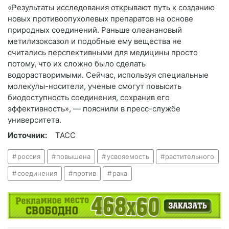
«Результаты исследования открывают путь к созданию
новых противоопухолевых препаратов на основе
природных соединений. Раньше олеанановый
метилизоксазол и подобные ему вещества не
считались перспективными для медицины просто
потому, что их сложно было сделать
водорастворимыми. Сейчас, используя специальные
молекулы-носители, ученые смогут повысить
биодоступность соединения, сохранив его
эффективность», — пояснили в пресс-службе
университета.
Источник:
ТАСС
россия
повышена
усвояемость
растительного
соединения
против
рака