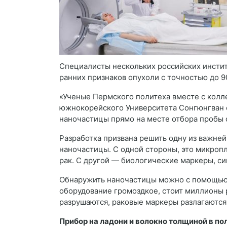
Специалисты нескольких российских инстит
ранних признаков опухоли с точностью до 
«Ученые Пермского политеха вместе с колле
южнокорейского Университета Сонгюнгван 
наночастицы прямо на месте отбора пробы 
Разработка призвана решить одну из важне
наночастицы. С одной стороны, это микропл
рак. С другой — биологические маркеры, си
Обнаружить наночастицы можно с помощью 
оборудование громоздкое, стоит миллионы р
разрушаются, раковые маркеры разлагаются
Прибор на ладони и волокно толщиной в по