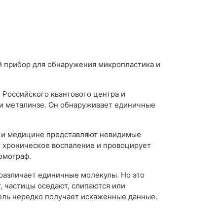
й прибор для обнаружения микропластика и
 Российского квантового центра и
 и металинзе. Он обнаруживает единичные
и и медицине представляют невидимые
ет хроническое воспаление и провоцирует
омограф.
азличает единичные молекулы. Но это
, частицы оседают, слипаются или
тель нередко получает искаженные данные.