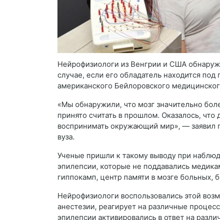
Нейрофизиологи из Венгрии и США обнаружи
случае, если его обладатель находится под
американского Бейлоровского медицинског
«Мы обнаружили, что мозг значительно бол
принято считать в прошлом. Оказалось, что
воспринимать окружающий мир», — заявил 
вуза.
Ученые пришли к такому выводу при наблюд
эпилепсии, которые не поддавались медика
гиппокамп, центр памяти в мозге больных,
Нейрофизиологи воспользовались этой возм
анестезии, реагирует на различные процес
эпилепсии активировались в ответ на разли