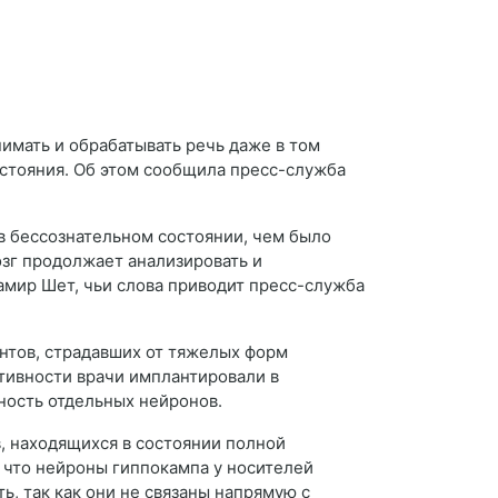
имать и обрабатывать речь даже в том
остояния. Об этом сообщила пресс-служба
в бессознательном состоянии, чем было
озг продолжает анализировать и
мир Шет, чьи слова приводит пресс-служба
нтов, страдавших от тяжелых форм
тивности врачи имплантировали в
ность отдельных нейронов.
, находящихся в состоянии полной
 что нейроны гиппокампа у носителей
ь, так как они не связаны напрямую с