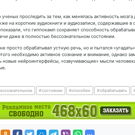
ученых проследить за тем, как менялась активность мозга 
кже на короткие аудиокниги и аудиозаписи, содержавшие в 
оказали, что гиппокамп сохраняет способность обрабатыват
речи даже в полностью бессознательном состоянии.
не просто обрабатывал устную речь, но и пытался «угадать
этого необходимо активное сознание и внимание, однако за
ь новые нейроинтерфейсы, «озвучивающие» мысли человека,
ые.
бессознательном
состоянии
способен
обрабатывать