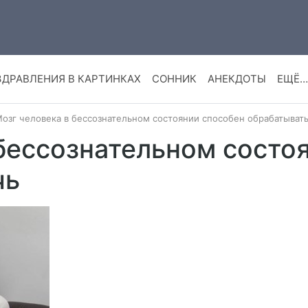
ЗДРАВЛЕНИЯ В КАРТИНКАХ
СОННИК
АНЕКДОТЫ
ЕЩЁ…
озг человека в бессознательном состоянии способен обрабатывать
 бессознательном состо
чь