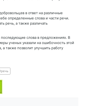
добровольцев в ответ на различные
себе определенные слова и части речи.
ь речь, а также различать
» последующие слова в предложениях. В
меры ученых указали на ошибочность этой
 а также позволит улучшить работу
речь