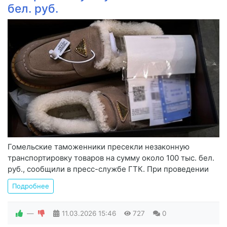
бел. руб.
Гомельские таможенники пресекли незаконную
транспортировку товаров на сумму около 100 тыс. бел.
руб., сообщили в пресс-службе ГТК. При проведении
Подробнее
—
11.03.2026
15:46
727
0