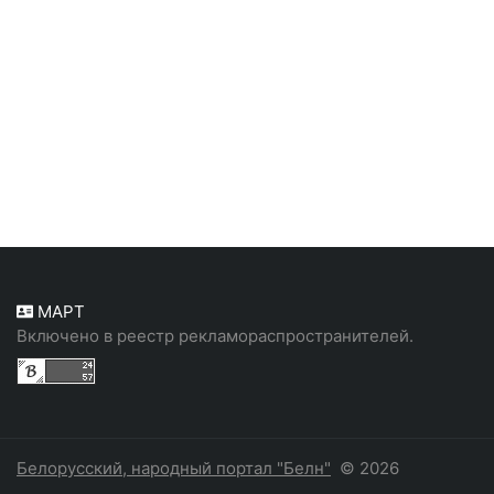
МАРТ
Включено в реестр рекламораспространителей.
Белорусский, народный портал "Белн"
© 2026