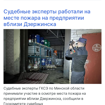
Судебные эксперты работали на
месте пожара на предприятии
вблизи Дзержинска
Судебные эксперты ГКСЭ по Минской области
принимали участие в осмотре места пожара на
предприятии вблизи Дзержинска, сообщили в
Госкомитете судебных