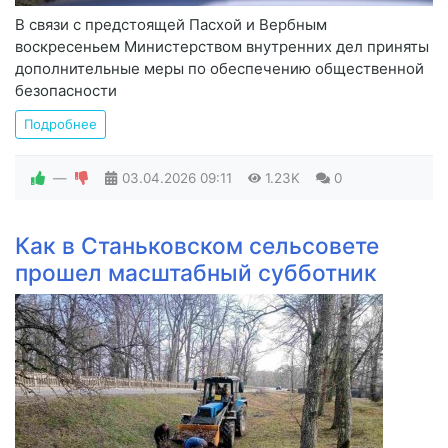
В связи с предстоящей Пасхой и Вербным
воскресеньем Министерством внутренних дел приняты
дополнительные меры по обеспечению общественной
безопасности
Подробнее
—
03.04.2026
09:11
1.23K
0
Как в Станьковском сельсовете
прошел масштабный субботник