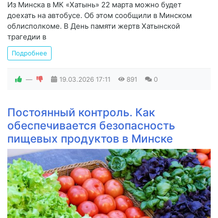
Из Минска в МК «Хатынь» 22 марта можно будет
доехать на автобусе. Об этом сообщили в Минском
облисполкоме. В День памяти жертв Хатынской
трагедии в
Подробнее
—
19.03.2026
17:11
891
0
Постоянный контроль. Как
обеспечивается безопасность
пищевых продуктов в Минске