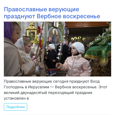
Православные верующие
празднуют Вербное воскресенье
Православные верующие сегодня празднуют Вход
Господень в Иерусалим — Вербное воскресенье. Этот
великий двунадесятый переходящий праздник
установлен в
Подробнее