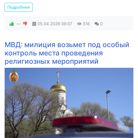
Подробнее
—
05.04.2026
09:07
316
0
МВД: милиция возьмет под особый
контроль места проведения
религиозных мероприятий