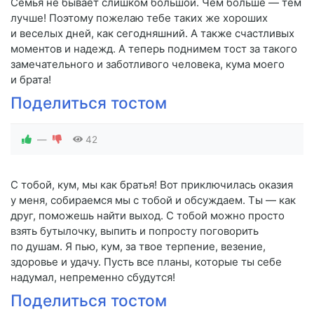
Семья не бывает слишком большой. Чем больше — тем
лучше! Поэтому пожелаю тебе таких же хороших
и веселых дней, как сегодняшний. А также счастливых
моментов и надежд. А теперь поднимем тост за такого
замечательного и заботливого человека, кума моего
и брата!
Поделиться тостом
—
42
С тобой, кум, мы как братья! Вот приключилась оказия
у меня, собираемся мы с тобой и обсуждаем. Ты — как
друг, поможешь найти выход. С тобой можно просто
взять бутылочку, выпить и попросту поговорить
по душам. Я пью, кум, за твое терпение, везение,
здоровье и удачу. Пусть все планы, которые ты себе
надумал, непременно сбудутся!
Поделиться тостом