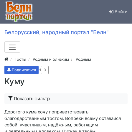
Войти
Белорусский, народный портал "Белн"
Тосты
Родным и близким
Родным
Подписаться
0
Куму
Показать фильтр
Дорогого кума хочу поприветствовать
благодарственным тостом. Вопреки всему оставайся
собой: участливым, надёжным, работящим
и деятельным человеком. Пускай в твоём