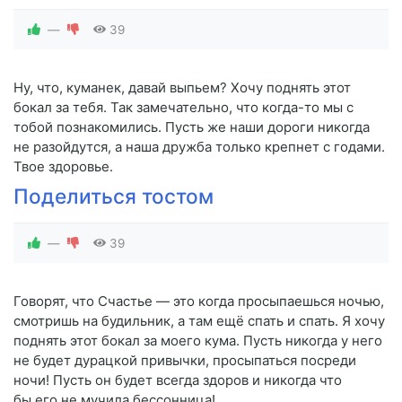
—
39
Ну, что, куманек, давай выпьем? Хочу поднять этот
бокал за тебя. Так замечательно, что когда-то мы с
тобой познакомились. Пусть же наши дороги никогда
не разойдутся, а наша дружба только крепнет с годами.
Твое здоровье.
Поделиться тостом
—
39
Говорят, что Счастье — это когда просыпаешься ночью,
смотришь на будильник, а там ещё спать и спать. Я хочу
поднять этот бокал за моего кума. Пусть никогда у него
не будет дурацкой привычки, просыпаться посреди
ночи! Пусть он будет всегда здоров и никогда что
бы его не мучила бессонница!