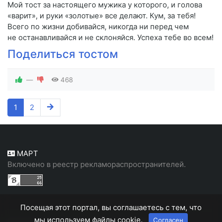
Мой тост за настоящего мужика у которого, и голова
«варит», и руки «золотые» все делают. Кум, за тебя!
Всего по жизни добивайся, никогда ни перед чем
не останавливайся и не склоняйся. Успеха тебе во всем!
Поделиться тостом
—
468
1
2
МАРТ
Включено в реестр рекламораспространителей.
Посещая этот портал, вы соглашаетесь с тем, что
мы используем файлы cookie.
Согласен