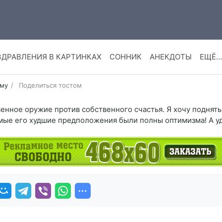
ЗДРАВЛЕНИЯ В КАРТИНКАХ
СОННИК
АНЕКДОТЫ
ЕЩЁ…
уму
Поделиться тостом
енное оружие против собственного счастья. Я хочу поднять 
амые его худшие предположения были полны оптимизма! А уд