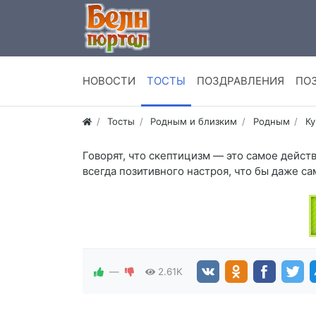
НОВОСТИ
ТОСТЫ
ПОЗДРАВЛЕНИЯ
ПО
Тосты
Родным и близким
Родным
К
Говорят, что скептицизм — это самое действ
всегда позитивного настроя, что бы даже с
—
2.61K