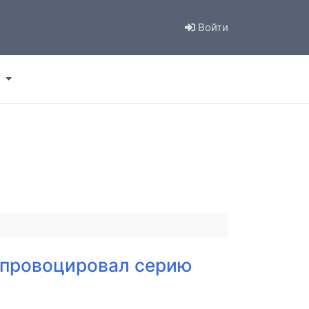
Войти
спровоцировал серию