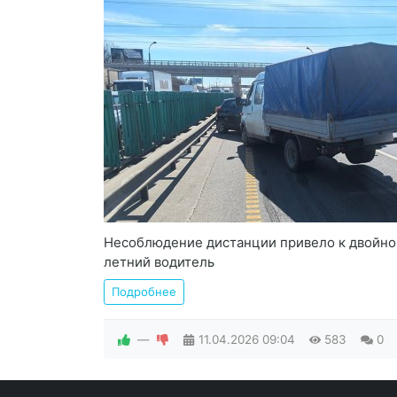
Несоблюдение дистанции привело к двойно
летний водитель
Подробнее
—
11.04.2026
09:04
583
0