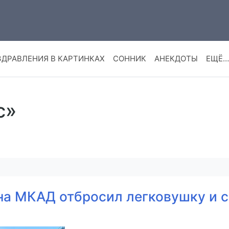
ЗДРАВЛЕНИЯ В КАРТИНКАХ
СОННИК
АНЕКДОТЫ
ЕЩЁ…
c»
 на МКАД отбросил легковушку и 