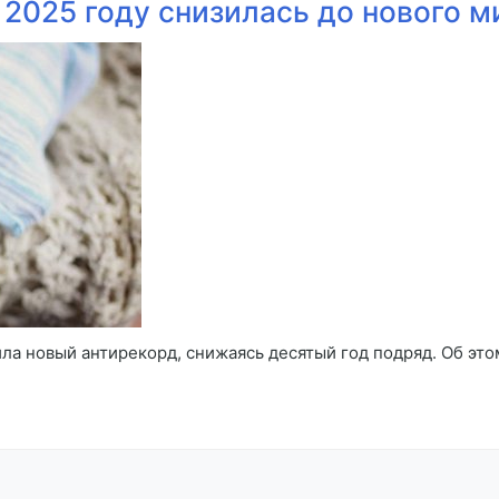
 2025 году снизилась до нового 
ила новый антирекорд, снижаясь десятый год подряд. Об эт