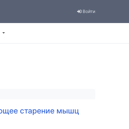
Войти
яющее старение мышц