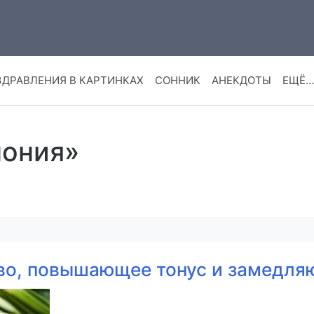
ЗДРАВЛЕНИЯ В КАРТИНКАХ
СОННИК
АНЕКДОТЫ
ЕЩЁ…
пония»
тво, повышающее тонус и замедл