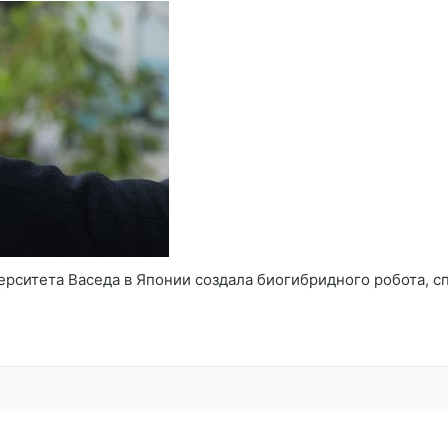
ерситета Васеда в Японии создала биогибридного робота, 