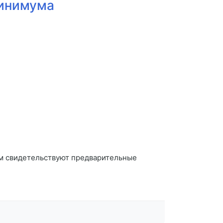
минимума
ом свидетельствуют предварительные