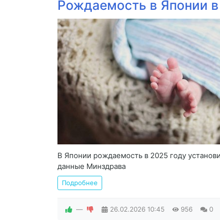
Рождаемость в Японии в
В Японии рождаемость в 2025 году установ
данные Минздрава
Подробнее
—
26.02.2026
10:45
956
0