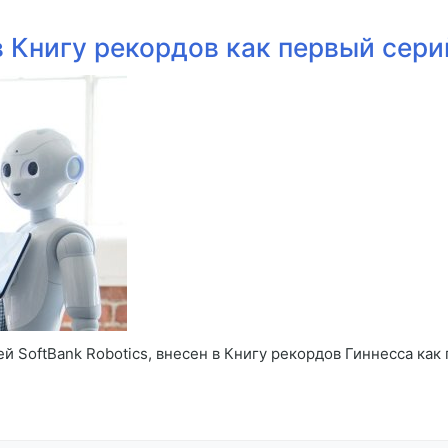
в Книгу рекордов как первый сер
й SoftBank Robotics, внесен в Книгу рекордов Гиннесса как