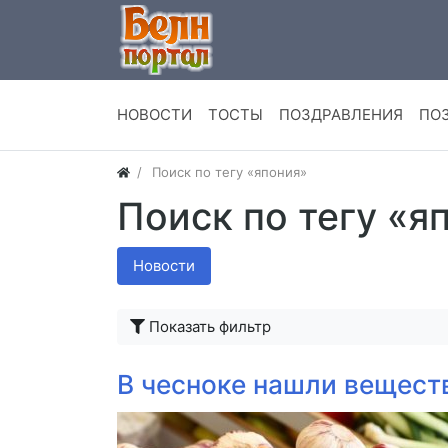
НОВОСТИ
ТОСТЫ
ПОЗДРАВЛЕНИЯ
ПО
Поиск по тегу «япония»
Поиск по тегу «я
Новости
Показать фильтр
В чесноке нашли вещес