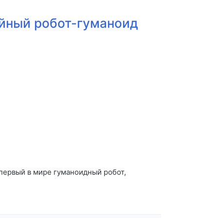
ийный робот-гуманоид
 первый в мире гуманоидный робот,