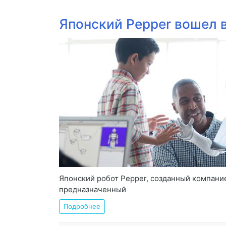
Японский Pepper вошел 
Японский робот Pepper, созданный компание
предназначенный
Подробнее