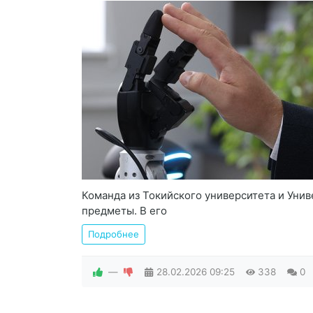
Команда из Токийского университета и Унив
предметы. В его
Подробнее
—
28.02.2026
09:25
338
0