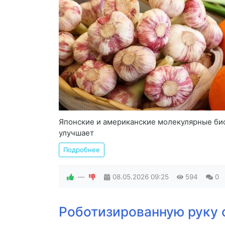
Японские и американские молекулярные био
улучшает
Подробнее
—
08.05.2026
09:25
594
0
Роботизированную руку 