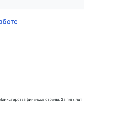
аботе
инистерства финансов страны. За пять лет