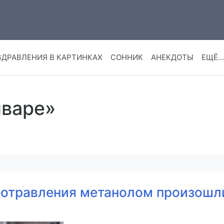
ЗДРАВЛЕНИЯ В КАРТИНКАХ
СОННИК
АНЕКДОТЫ
ЕЩЁ…
нваре»
 отравления метанолом произошли