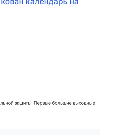
икован календарь на
циальной защиты. Первые большие выходные