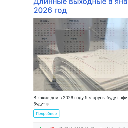
Длинные выходные в янва
2026 год
В какие дни в 2026 году белорусы будут оф
будут в
Подробнее