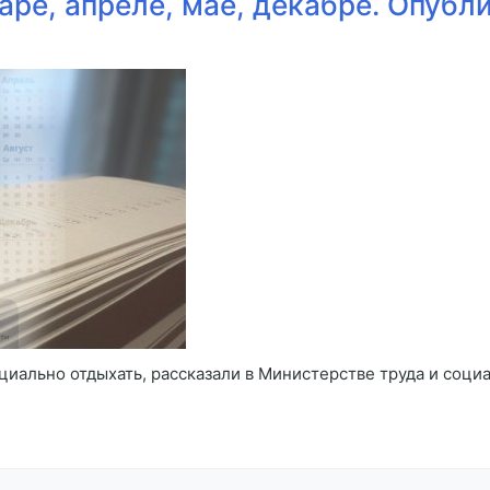
ре, апреле, мае, декабре. Опубл
ициально отдыхать, рассказали в Министерстве труда и со