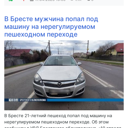
В Бресте мужчина попал под
машину на нерегулируемом
пешеходном переходе
В Бресте 21-летний пешеход попал под машину на
нерегулируемом пешеходном переходе. Об этом