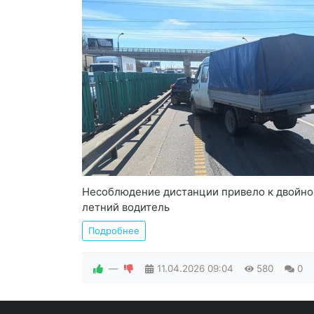
Несоблюдение дистанции привело к двойно
летний водитель
Подробнее
—
11.04.2026
09:04
580
0