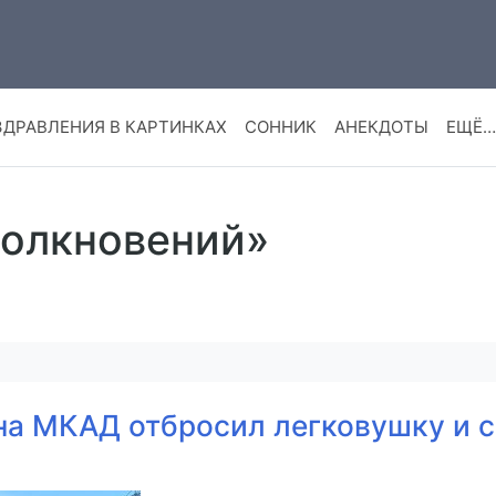
ЗДРАВЛЕНИЯ В КАРТИНКАХ
СОННИК
АНЕКДОТЫ
ЕЩЁ…
толкновений»
 на МКАД отбросил легковушку и 