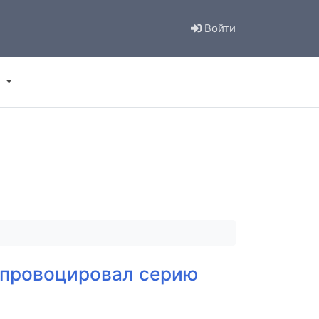
Войти
спровоцировал серию