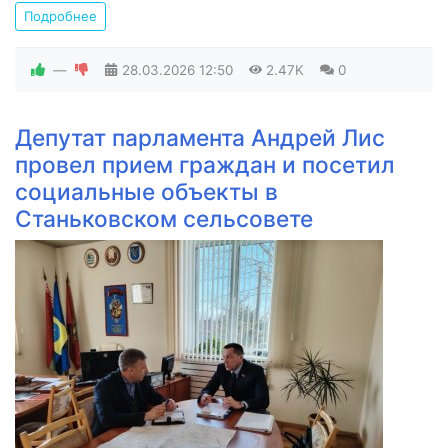
Подробнее
—
28.03.2026
12:50
2.47K
0
Депутат парламента Андрей Лис
провел прием граждан и посетил
социальные объекты в
Станьковском сельсовете