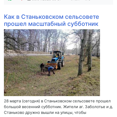
Как в Станьковском сельсовете
прошел масштабный субботник
28 марта (сегодня) в Станьковском сельсовете прошел
большой весенний субботник. Жители аг. Заболотье и д.
Станьково дружно вышли на улицы, чтобы