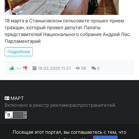
18 марта в Станьковском сельсовете прошел прием
граждан, который провел депутат Палаты
представителей Национального собрания Андрей Лис.
Парламентарий
Подробнее
—
19.03.2026
11:31
3K
0
МАРТ
Включено в реестр рекламораспространителей.
Посещая этот портал, вы соглашаетесь с тем, что