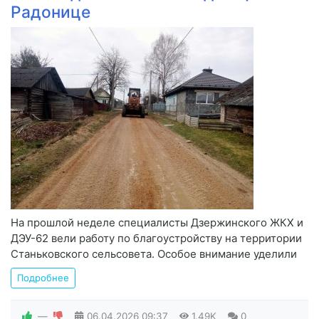
Радонице
На прошлой неделе специалисты Дзержинского ЖКХ и
ДЭУ-62 вели работу по благоустройству на территории
Станьковского сельсовета. Особое внимание уделили
Подробнее
—
06.04.2026
09:37
1.49K
0